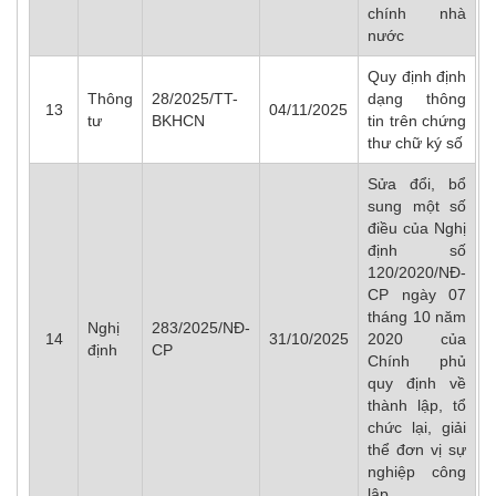
chính nhà
nước
Quy định định
Thông
28/2025/TT-
dạng thông
13
04/11/2025
tư
BKHCN
tin trên chứng
thư chữ ký số
Sửa đổi, bổ
sung một số
điều của Nghị
định số
120/2020/NĐ-
CP ngày 07
tháng 10 năm
Nghị
283/2025/NĐ-
14
31/10/2025
2020 của
định
CP
Chính phủ
quy định về
thành lập, tổ
chức lại, giải
thể đơn vị sự
nghiệp công
lập