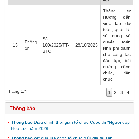
Thông tư
Hướng dẫn
việc lập dự
toán, quản lý,
sử dụng và
Số:
Thông
quyết toán
15
100/2025/TT-
28/10/2025
tư
kinh phí dành
BTC
cho công tác
đào tạo, bồi
dưỡng công
chức, viên
chức
Trang 1/4
1
2
3
4
Thông báo
Thông báo Điều chỉnh thời gian tổ chức Cuộc thi “Người đẹp
Hoa Lư” năm 2026
Thông báo kết quả lựa chọn tổ chức đấu giá tài sản