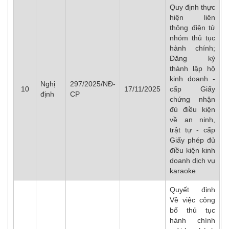
Quy định thực
hiện liên
thông điện tử
nhóm thủ tục
hành chính;
Đăng ký
thành lập hộ
kinh doanh -
Nghị
297/2025/NĐ-
10
17/11/2025
cấp Giấy
định
CP
chứng nhận
đủ điều kiện
về an ninh,
trật tự - cấp
Giấy phép đủ
điều kiện kinh
doanh dịch vụ
karaoke
Quyết định
Về việc công
bố thủ tục
hành chính