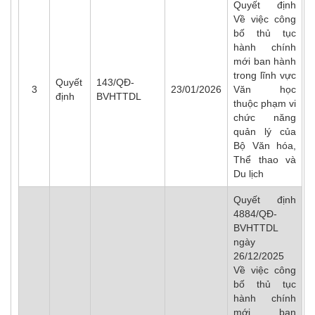
Quyết định
Về việc công
bố thủ tục
hành chính
mới ban hành
trong lĩnh vực
Quyết
143/QĐ-
3
23/01/2026
Văn học
định
BVHTTDL
thuộc phạm vi
chức năng
quản lý của
Bộ Văn hóa,
Thể thao và
Du lịch
Quyết định
4884/QĐ-
BVHTTDL
ngày
26/12/2025
Về việc công
bố thủ tục
hành chính
mới ban