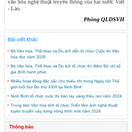
văn hóa nghệ thuật truyền thống của hai nước Việt
- Lào.
Phòng QLDSVH
Bài viết khác
Bộ Văn hóa, Thể thao và Du lịch dẫn tổ chức Cuộc thi Văn
hóa đọc năm 2026
Bộ Văn hóa, Thể thao và Du lịch tổ chức thí điểm Bộ chỉ số
gia đình hạnh phúc
Nhiều hoạt động đặc sắc cho thiếu nhi trong Ngày hội Thế
giới tuổi thơ lần thứ XXVI tại Ninh Bình
Ninh Bình tổ chức cuộc thi bàn tay vàng thêu ren năm 2024
Trung tâm Văn hóa tỉnh tổ chức Triển lãm ảnh nghệ thuật
tuyên truyền xây dựng nông thôn mới năm 2024
Thông báo