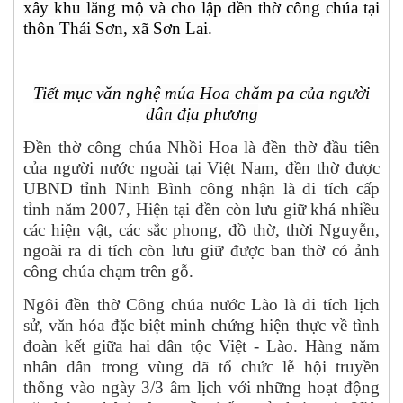
xây khu lăng mộ và cho lập đền thờ công chúa tại
thôn Thái Sơn, xã Sơn Lai
.
Tiết mục văn nghệ múa Hoa chăm pa của người
dân địa phương
Đền thờ công chúa Nhồi Hoa là đền thờ đầu tiên
của người nước ngoài tại Việt Nam, đền thờ được
UBND tỉnh Ninh Bình công nhận là di tích cấp
tỉnh năm 2007, Hiện tại đền còn lưu giữ khá nhiều
các hiện vật, các sắc phong, đồ thờ, thời Nguyễn,
ngoài ra di tích còn lưu giữ được ban thờ có ảnh
công chúa chạm trên gỗ.
Ngôi đền thờ Công chúa nước Lào là di tích lịch
sử, văn hóa đặc biệt minh chứng hiện thực về tình
đoàn kết giữa hai dân tộc Việt - Lào. Hàng năm
nhân dân trong vùng đã tổ chức lễ hội truyền
thống vào ngày 3/3 âm lịch với những hoạt động